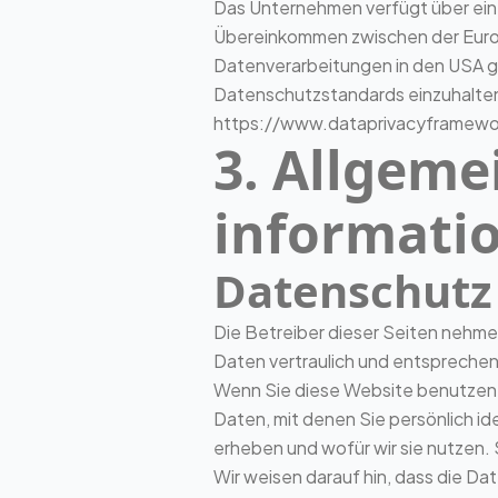
Das Unternehmen verfügt über eine
Übereinkommen zwischen der Europ
Datenverarbeitungen in den USA ge
Datenschutzstandards einzuhalten.
https://www.dataprivacyframewor
3. Allgeme
informati
Datenschutz
Die Betreiber dieser Seiten nehme
Daten vertraulich und entspreche
Wenn Sie diese Website benutze
Daten, mit denen Sie persönlich id
erheben und wofür wir sie nutzen.
Wir weisen darauf hin, dass die Da