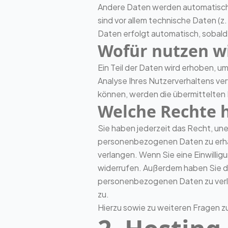
Andere Daten werden automatisch 
sind vor allem technische Daten (z
Daten erfolgt automatisch, sobald
Wofür nutzen wi
Ein Teil der Daten wird erhoben, u
Analyse Ihres Nutzerverhaltens v
können, werden die übermittelten 
Welche Rechte h
Sie haben jederzeit das Recht, un
personenbezogenen Daten zu erhal
verlangen. Wenn Sie eine Einwilligu
widerrufen. Außerdem haben Sie d
personenbezogenen Daten zu verla
zu.
Hierzu sowie zu weiteren Fragen 