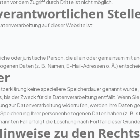
ten vor dem Zugriff durch Dritte ist nicht möglich.
verantwortlichen Stell
 Datenverarbeitung auf dieser Website ist:
rliche oder juristische Person, die allein oder gemeinsam mit 
ogenen Daten (z. B. Namen, E-Mail-Adressen o. Ä.) entschei
er
tzerklärung keine speziellere Speicherdauer genannt wurde, 
bis der Zweck für die Datenverarbeitung entfällt. Wenn Si
gung zur Datenverarbeitung widerrufen, werden Ihre Daten gel
ie Speicherung Ihrer personenbezogenen Daten haben (z. B. s
annten Fall erfolgt die Löschung nach Fortfall dieser Gründe
Hinweise zu den Recht