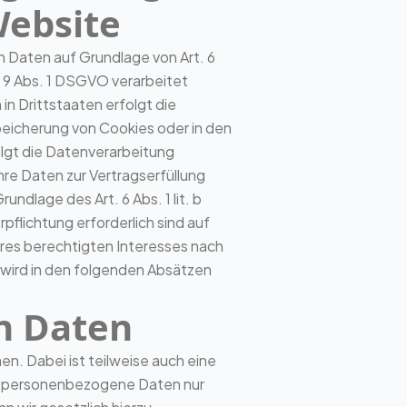
Website
n Daten auf Grundlage von Art. 6
. 9 Abs. 1 DSGVO verarbeitet
in Drittstaaten erfolgt die
peicherung von Cookies oder in den
folgt die Datenverarbeitung
Ihre Daten zur Vertragserfüllung
ndlage des Art. 6 Abs. 1 lit. b
pflichtung erforderlich sind auf
eres berechtigten Interesses nach
en wird in den folgenden Absätzen
n Daten
n. Dabei ist teilweise auch eine
en personenbezogene Daten nur