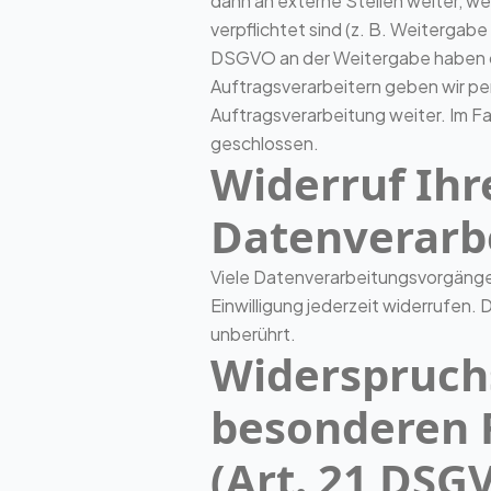
dann an externe Stellen weiter, wen
verpflichtet sind (z. B. Weitergabe
DSGVO an der Weitergabe haben od
Auftragsverarbeitern geben wir p
Auftragsverarbeitung weiter. Im F
geschlossen.
Widerruf Ihr
Datenverarb
Viele Datenverarbeitungsvorgänge si
Einwilligung jederzeit widerrufen.
unberührt.
Widerspruch
besonderen 
(Art. 21 DSG