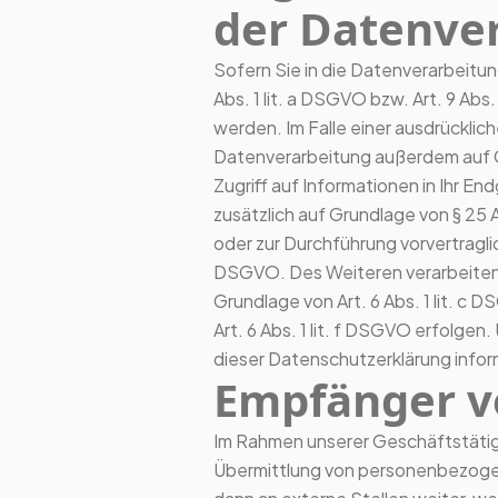
der Datenver
Sofern Sie in die Datenverarbeitun
Abs. 1 lit. a DSGVO bzw. Art. 9 Ab
werden. Im Falle einer ausdrücklic
Datenverarbeitung außerdem auf Gr
Zugriff auf Informationen in Ihr En
zusätzlich auf Grundlage von § 25 A
oder zur Durchführung vorvertraglic
DSGVO. Des Weiteren verarbeiten wir
Grundlage von Art. 6 Abs. 1 lit. 
Art. 6 Abs. 1 lit. f DSGVO erfolgen
dieser Datenschutzerklärung infor
Empfänger v
Im Rahmen unserer Geschäftstätigk
Übermittlung von personenbezogen