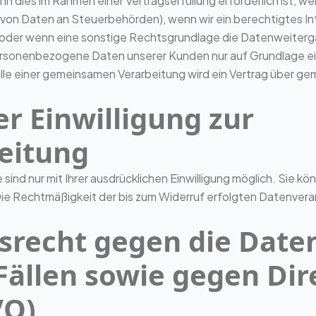
n dies im Rahmen einer Vertragserfüllung erforderlich ist, we
 von Daten an Steuerbehörden), wenn wir ein berechtigtes Inter
er wenn eine sonstige Rechtsgrundlage die Datenweitergab
ersonenbezogene Daten unserer Kunden nur auf Grundlage ein
alle einer gemeinsamen Verarbeitung wird ein Vertrag über g
er Einwilligung zur
eitung
nd nur mit Ihrer ausdrücklichen Einwilligung möglich. Sie kön
 Die Rechtmäßigkeit der bis zum Widerruf erfolgten Datenvera
srecht gegen die Date
Fällen sowie gegen Di
VO)