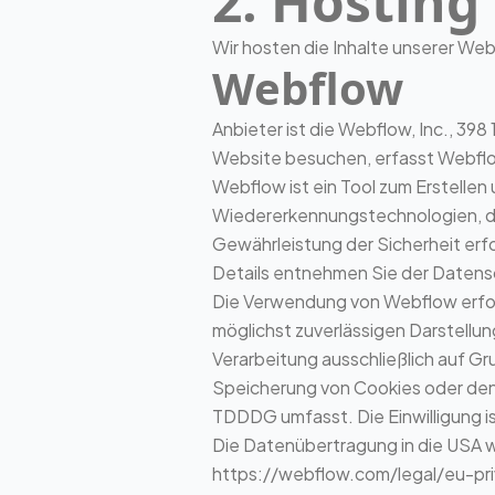
2. Hosting
Wir hosten die Inhalte unserer We
Webflow
Anbieter ist die Webflow, Inc., 39
Website besuchen, erfasst Webflow
Webflow ist ein Tool zum Erstelle
Wiedererkennungstechnologien, die
Gewährleistung der Sicherheit erf
Details entnehmen Sie der Datens
Die Verwendung von Webflow erfolgt
möglichst zuverlässigen Darstellu
Verarbeitung ausschließlich auf Gru
Speicherung von Cookies oder den Z
TDDDG umfasst. Die Einwilligung is
Die Datenübertragung in die USA wi
https://webflow.com/legal/eu-pri