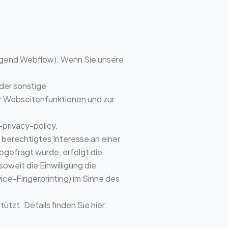
folgend Webflow). Wenn Sie unsere
der sonstige
er Webseitenfunktionen und zur
privacy-policy
.
 berechtigtes Interesse an einer
bgefragt wurde, erfolgt die
soweit die Einwilligung die
ice-Fingerprinting) im Sinne des
tzt. Details finden Sie hier: