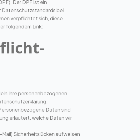
PF). Der DPF ist ein
r Datenschutzstandards bei
en verpflichtet sich, diese
ter folgendem Link:
licht­
ndeln Ihre personenbezogenen
atenschutzerklärung.
 Personenbezogene Daten sind
ung erläutert, welche Daten wir
E-Mail) Sicherheitslücken aufweisen