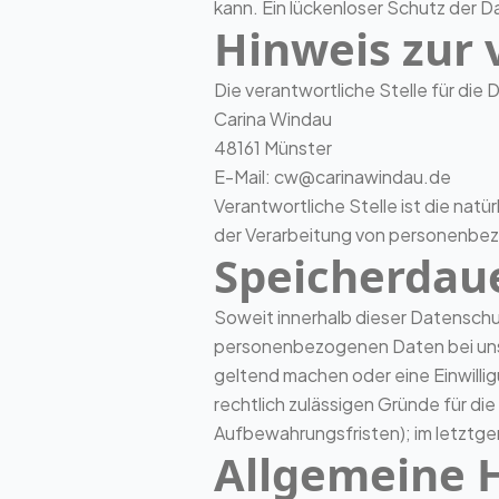
kann. Ein lückenloser Schutz der Da
Hinweis zur 
Die verantwortliche Stelle für die
Carina Windau
48161 Münster
E-Mail: cw@carinawindau.de
Verantwortliche Stelle ist die natü
der Verarbeitung von personenbez
Speicherdau
Soweit innerhalb dieser Datenschu
personenbezogenen Daten bei uns, 
geltend machen oder eine Einwilli
rechtlich zulässigen Gründe für d
Aufbewahrungsfristen); im letztgen
Allgemeine 