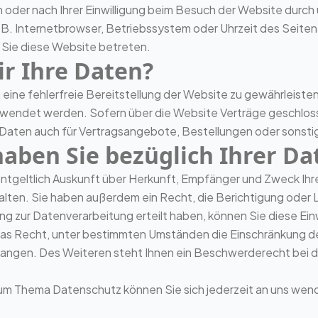
oder nach Ihrer Einwilligung beim Besuch der Website durch
. B. Internetbrowser, Betriebssystem oder Uhrzeit des Seiten
 Sie diese Website betreten.
r Ihre Daten?
m eine fehlerfreie Bereitstellung der Website zu gewährleist
erwendet werden. Sofern über die Website Verträge geschl
Daten auch für Vertragsangebote, Bestellungen oder sonsti
aben Sie bezüglich Ihrer Da
entgeltlich Auskunft über Herkunft, Empfänger und Zweck Ih
ten. Sie haben außerdem ein Recht, die Berichtigung oder 
ng zur Datenverarbeitung erteilt haben, können Sie diese Einw
as Recht, unter bestimmten Umständen die Einschränkung der
ngen. Des Weiteren steht Ihnen ein Beschwerderecht bei d
zum Thema Datenschutz können Sie sich jederzeit an uns wen