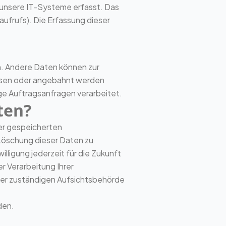
 unsere IT-Systeme erfasst. Das
aufrufs). Die Erfassung dieser
en. Andere Daten können zur
ossen oder angebahnt werden
ge Auftragsanfragen verarbeitet.
ten?
rer gespeicherten
Löschung dieser Daten zu
illigung jederzeit für die Zukunft
 Verarbeitung Ihrer
er zuständigen Aufsichtsbehörde
den.