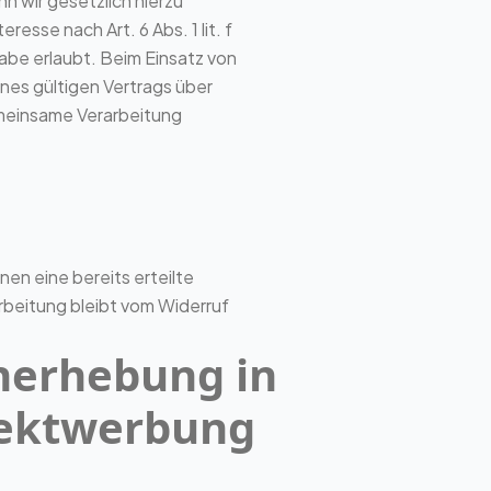
nn wir gesetzlich hierzu
esse nach Art. 6 Abs. 1 lit. f
e erlaubt. Beim Einsatz von
es gültigen Vertrags über
emeinsame Verarbeitung
nen eine bereits erteilte
rbeitung bleibt vom Widerruf
nerhebung in
rektwerbung