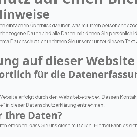
Hinweise
en einfachen Überblick darüber, was mit Ihren personenbezo
ezogene Daten sind alle Daten, mit denen Sie persönlich id
hema Datenschutz entnehmen Sie unserer unter diesem Text
ng auf dieser Website
ortlich für die Datenerfassu
 Website erfolgt durch den Websitebetreiber. Dessen Konta
lle“ in dieser Datenschutzerklärung entnehmen.
r Ihre Daten?
h erhoben, dass Sie uns diese mitteilen. Hierbei kann es sich 