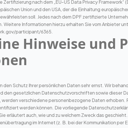
 Zertifizierung nach dem „EU-US Data Privacy Framework“ (D
äischen Union und den USA, der die Einhaltung europäische
währleisten soll. Jedes nach dem DPF zertifizierte Unternehm
 Weitere Informationen hierzu erhalten Sie vom Anbieter un
k.gov/participant/6365
.
ine Hinweise und Pf
onen
n den Schutz Ihrer persönlichen Daten sehr ernst. Wir beha
nd den gesetzlichen Datenschutzvorschriften sowie dieser D
n, werden verschiedene personenbezogene Daten erhoben.
entifiziert werden können. Die vorliegende Datenschutzerklär
 Sie erläutert auch, wie und zu welchem Zweck das geschieht.
tenübertragung im Internet (z. B. bei der Kommunikation per 