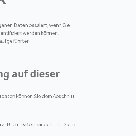
genen Daten passiert, wenn Sie
entifiziert werden können.
 aufgeführten
ng auf dieser
ktdaten können Sie dem Abschnitt
z. B. um Daten handeln, die Sie in